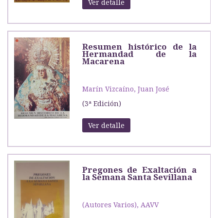
Ver detalle
Resumen histórico de la
Hermandad de la
Macarena
Marín Vizcaíno, Juan José
(3ª Edición)
Ver detalle
Pregones de Exaltación a
la Semana Santa Sevillana
(Autores Varios), AAVV