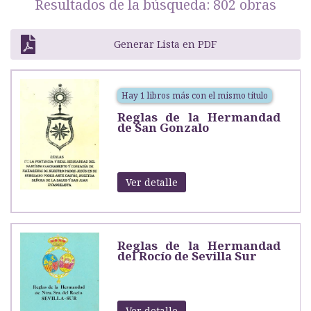
Resultados de la búsqueda: 802 obras
Generar Lista en PDF
Hay 1 libros más con el mismo título
Reglas de la Hermandad
de San Gonzalo
Ver detalle
Reglas de la Hermandad
del Rocío de Sevilla Sur
Ver detalle