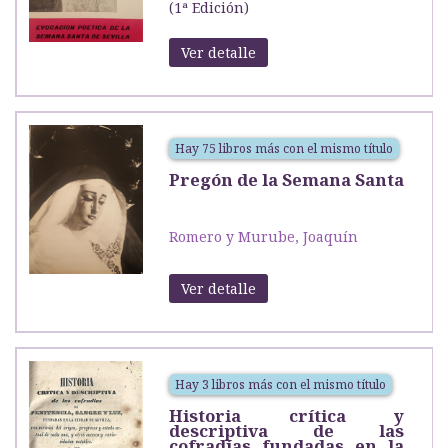
(1ª Edición)
Ver detalle
Hay 75 libros más con el mismo título
Pregón de la Semana Santa
Romero y Murube, Joaquín
Ver detalle
Hay 3 libros más con el mismo título
Historia crítica y
descriptiva de las
cofradías fundadas en la