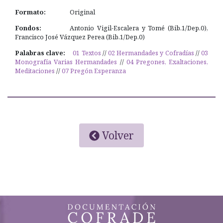
Formato:
Original
Fondos:
Antonio Vigil-Escalera y Tomé (Bib.1/Dep.0),
Francisco José Vázquez Perea (Bib.1/Dep.0)
Palabras clave:
01 Textos
//
02 Hermandades y Cofradías
//
03
Monografía Varias Hermandades
//
04 Pregones, Exaltaciones,
Meditaciones
//
07 Pregón Esperanza
Volver