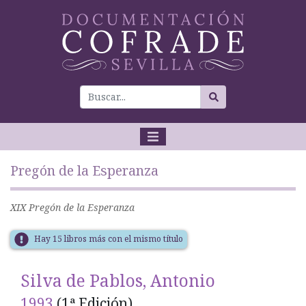
Pregón de la Esperanza
XIX Pregón de la Esperanza
Hay 15 libros más con el mismo título
Silva de Pablos, Antonio
1993
(1ª Edición)